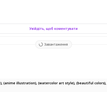
Увійдіть, щоб коментувати
Завантаження
, (anime illustration), (watercolor art style), (beautiful colors