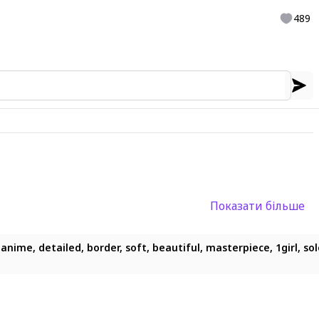
489
Показати більше
), anime, detailed, border, soft, beautiful, masterpiece, 1girl, 