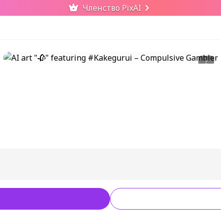
Членство PixAI