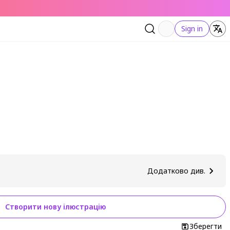
Sign in
Додатково див.
Створити нову ілюстрацію
Зберегти