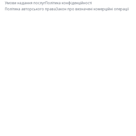
Умови надання послуг
Політика конфіденційності
Політика авторського права
Закон про визначені комерційні операції