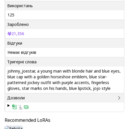
Використань
125
Зароблено
21,356
Відгуки
Немає відгуків
Тригерні слова
johnny_joestar, a young man with blonde hair and blue eyes,
blue cap with a golden horseshoe emblem, blue star-
patterned jockey outfit with purple accents, fingerless
gloves, star marks on his hands, blue lipstick, jojo style
Дозволи
Recommended LoRAs