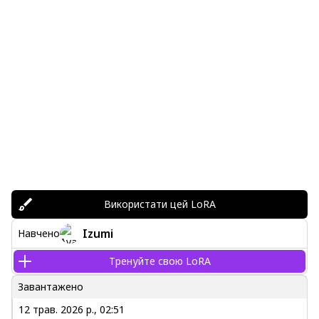
Використати цей LoRA
Izumi
Навчено
Тренуйте свою LoRA
Завантажено
12 трав. 2026 р., 02:51