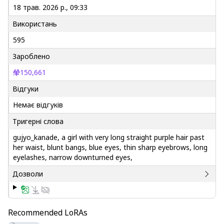
18 трав. 2026 р., 09:33
Використань
595
Зароблено
150,661
Відгуки
Немає відгуків
Тригерні слова
gujyo_kanade, a girl with very long straight purple hair past
her waist, blunt bangs, blue eyes, thin sharp eyebrows, long
eyelashes, narrow downturned eyes,
Дозволи
Recommended LoRAs