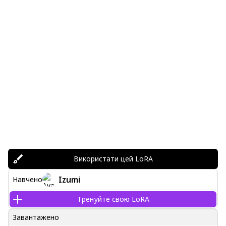
Використати цей LoRA
Izumi
Навчено
Тренуйте свою LoRA
Завантажено