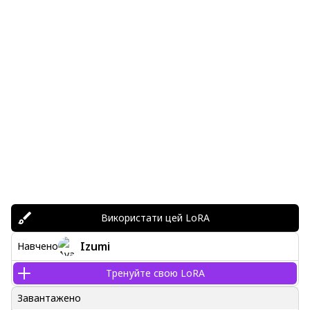
Використати цей LoRA
Izumi
Навчено
Тренуйте свою LoRA
Завантажено