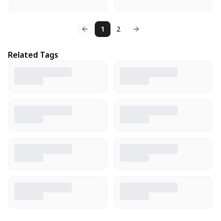
1
2
Related Tags