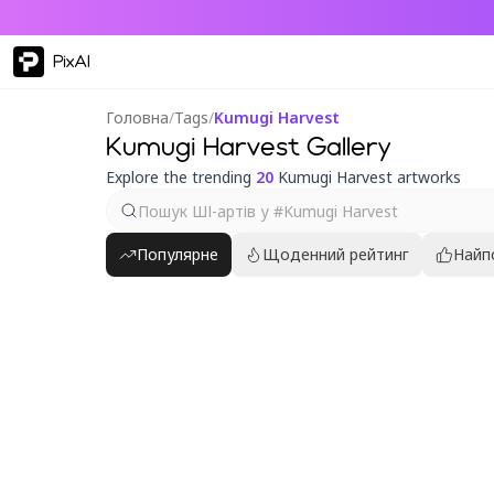
PixAI
Головна
/
Tags
/
Kumugi Harvest
Kumugi Harvest Gallery
Explore the trending
20
Kumugi Harvest artworks
Популярне
Щоденний рейтинг
Найп