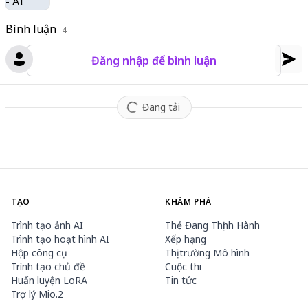
Bình luận
4
Đăng nhập để bình luận
Đang tải
TẠO
KHÁM PHÁ
Trình tạo ảnh AI
Thẻ Đang Thịnh Hành
Trình tạo hoạt hình AI
Xếp hạng
Hộp công cụ
Thị trường Mô hình
Trình tạo chủ đề
Cuộc thi
Huấn luyện LoRA
Tin tức
Trợ lý Mio.2