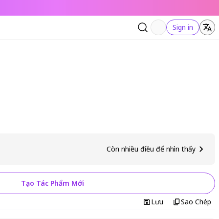
Sign in
Còn nhiều điều để nhìn thấy
Tạo Tác Phẩm Mới
Lưu
Sao Chép