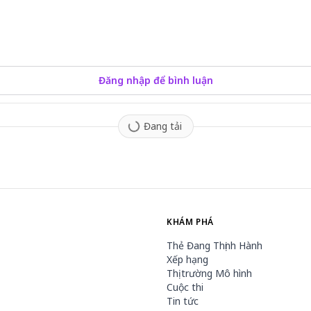
Đăng nhập để bình luận
Đang tải
KHÁM PHÁ
Thẻ Đang Thịnh Hành
Xếp hạng
Thị trường Mô hình
Cuộc thi
Tin tức