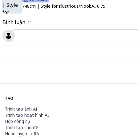
748cm | Style for Illustrious/NoobAI 0.75
Bình luận
11
TẠO
Trình tạo ảnh AI
Trình tạo hoạt hình AI
Hộp công cụ
Trình tạo chủ đề
Huấn luyện LoRA