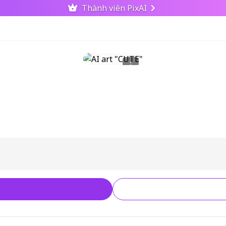
Thành viên PixAI