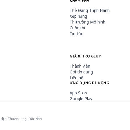
KHÁM PHÁ
Thẻ Đang Thịnh Hành
Xếp hạng
Thị trường Mô hình
Cuộc thi
Tin tức
GIÁ & TRỢ GIÚP
Thành viên
Gói tín dụng
Liên hệ
ỨNG DỤNG DI ĐỘNG
App Store
Google Play
 dịch Thương mại Đặc định