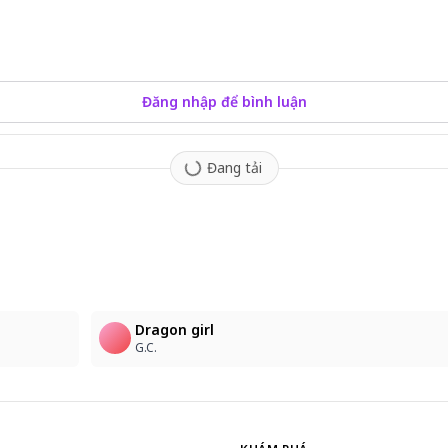
Đăng nhập để bình luận
Đang tải
4
Dragon girl
G.C.