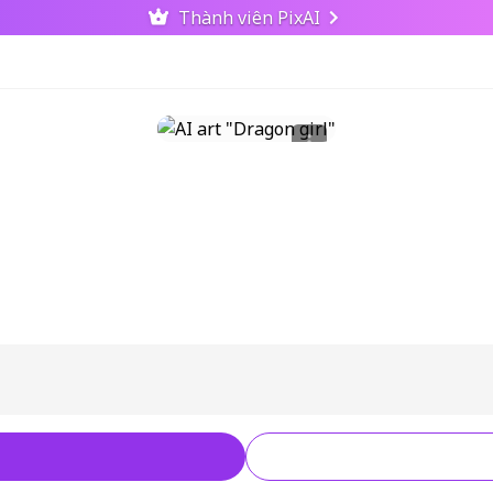
Thành viên PixAI