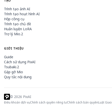
TẠO
Trình tạo ảnh AI
Trình tạo hoạt hình AI
Hộp công cụ
Trình tạo chủ đề
Huấn luyện LoRA
Trợ lý Mio.2
GIỚI THIỆU
Guide
Cách sử dụng PixAI
Tsubaki.2
Gặp gỡ Mio
Quy tắc nội dung
©
2026
PixAI
Điều khoản dịch vụ
Chính sách quyền riêng tư
Chính sách bản quyền
Luật Giao