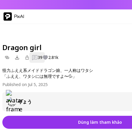
PixAI
Dragon girl
39
2.81k
怪力ふええ系メイドドラゴン娘、一人称はワタシ
「ふええ、ワタシには無理ですよ〜💦」
Published on Jul 5, 2025
りょう
Dùng làm tham khảo