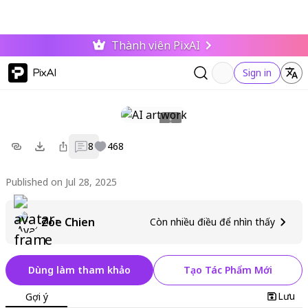
Thành viên PixAI
PixAI
Sign in
8
468
Published on Jul 28, 2025
Zoe Chien
Còn nhiều điều để nhìn thấy
Dùng làm tham khảo
Tạo Tác Phẩm Mới
Lưu
Gợi ý