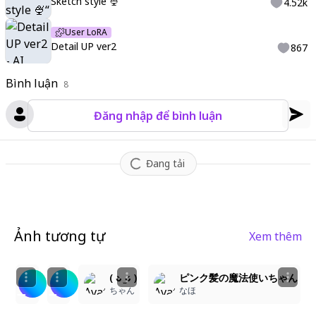
Sketch style 🍨“
4.52k
User LoRA
Detail UP ver2
867
Bình luận
8
Đăng nhập để bình luận
Đang tải
Ảnh tương tự
Xem thêm
1
1
1
魔法少女
魔法少女
( ᴗ̀ ̫ᴗ́ )
ピンク髪の魔法使いちゃん
EdgyHog
EdgyHog
ちゃん
なほ