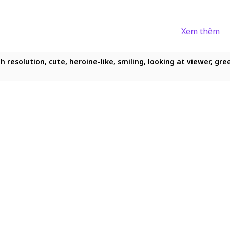
Xem thêm
 resolution, cute, heroine-like, smiling, looking at viewer, gre