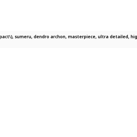
pact\), sumeru, dendro archon, masterpiece, ultra detailed, high