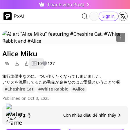
Thành viên PixAI
PixAI
Sign in
Alice Miku
10
127
旅行準備中なのに、つい作りたくなってしまいました。
アリスを流用してるため毛先が金色なのはご愛嬌ということで🤤
#
Cheshire Cat
#
White Rabbit
#
Alice
Published on Oct 3, 2025
りょう
Còn nhiều điều để nhìn thấy