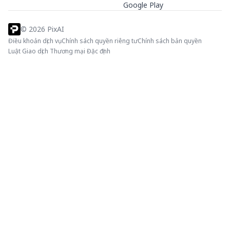
Google Play
©
2026
PixAI
Điều khoản dịch vụ
Chính sách quyền riêng tư
Chính sách bản quyền
Luật Giao dịch Thương mại Đặc định