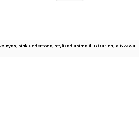
ive eyes, pink undertone, stylized anime illustration, alt‑kawaii