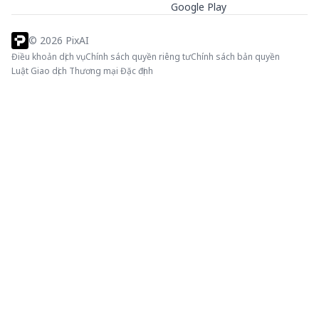
Google Play
©
2026
PixAI
Điều khoản dịch vụ
Chính sách quyền riêng tư
Chính sách bản quyền
Luật Giao dịch Thương mại Đặc định