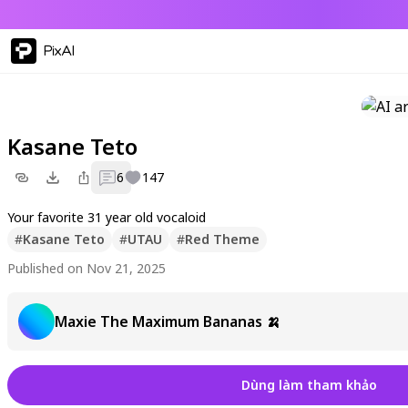
PixAI
Kasane Teto
6
147
Your favorite 31 year old vocaloid
#
Kasane Teto
#
UTAU
#
Red Theme
Published on Nov 21, 2025
Maxie The Maximum Bananas 🍌
Dùng làm tham khảo