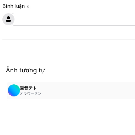
Bình luận
6
Ảnh tương tự
2
重音テト
オラウータン