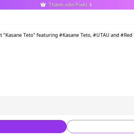
Thành viên PixAI