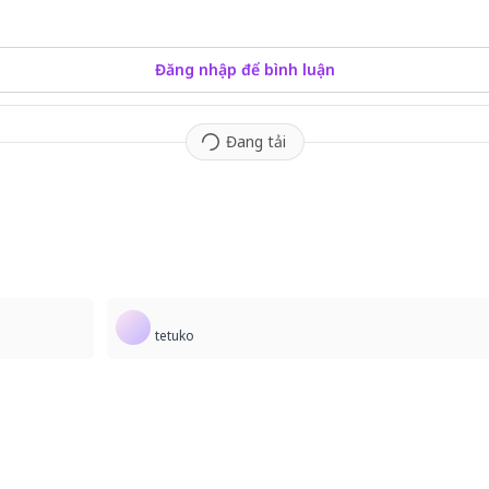
Đăng nhập để bình luận
Đang tải
8
tetuko