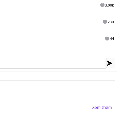
3.00k
230
44
Xem thêm