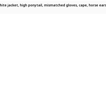
te jacket, high ponytail, mismatched gloves, cape, horse ears, b