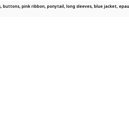
uttons, pink ribbon, ponytail, long sleeves, blue jacket, epaule