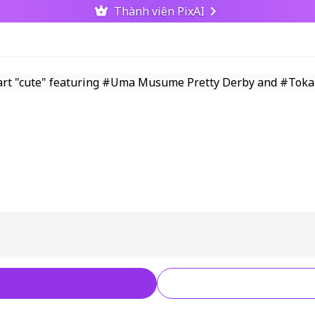
Thành viên PixAI