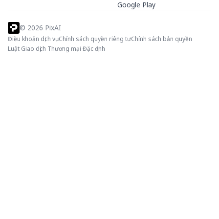
Google Play
©
2026
PixAI
Điều khoản dịch vụ
Chính sách quyền riêng tư
Chính sách bản quyền
Luật Giao dịch Thương mại Đặc định