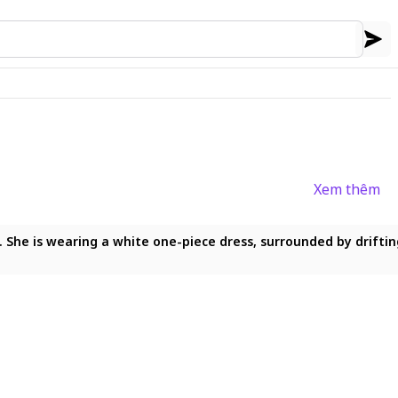
Xem thêm
s. She is wearing a white one-piece dress, surrounded by drifting