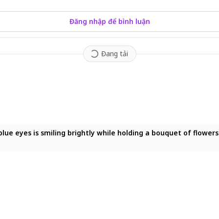
Đăng nhập để bình luận
Đang tải
t blue eyes is smiling brightly while holding a bouquet of flower