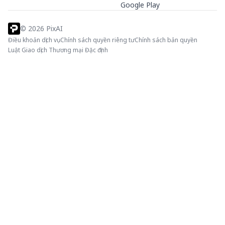
Google Play
©
2026
PixAI
Điều khoản dịch vụ
Chính sách quyền riêng tư
Chính sách bản quyền
Luật Giao dịch Thương mại Đặc định