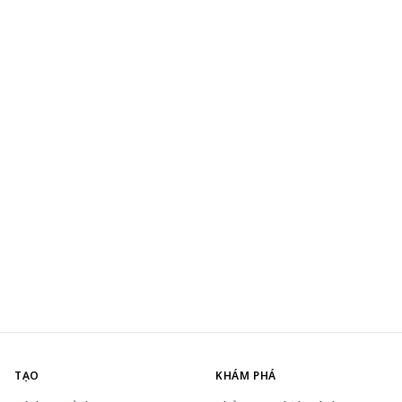
TẠO
KHÁM PHÁ