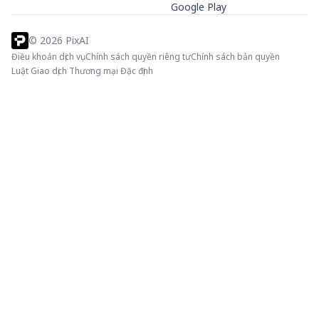
Google Play
©
2026
PixAI
Điều khoản dịch vụ
Chính sách quyền riêng tư
Chính sách bản quyền
Luật Giao dịch Thương mại Đặc định