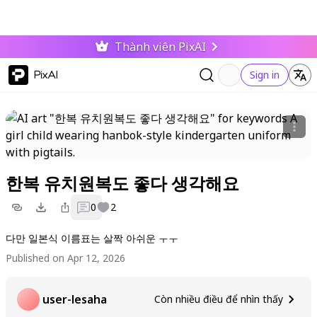
Thành viên PixAI
PixAI
Sign in
한복 유치원복도 좋다 생각해요
0
2
다만 일본식 이름표는 살짝 아쉬운 ㅜㅜ
Published on Apr 12, 2026
user-lesaha
Còn nhiều điều để nhìn thấy