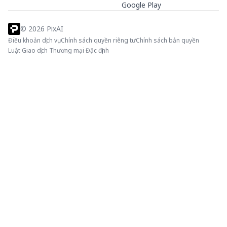
Google Play
©
2026
PixAI
Điều khoản dịch vụ
Chính sách quyền riêng tư
Chính sách bản quyền
Luật Giao dịch Thương mại Đặc định