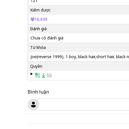
121
Kiếm được
16,639
Đánh giá
Chưa có đánh giá
Từ khóa
Joe(reverse 1999), 1 boy, black hair,short hair, black
Quyền
Bình luận