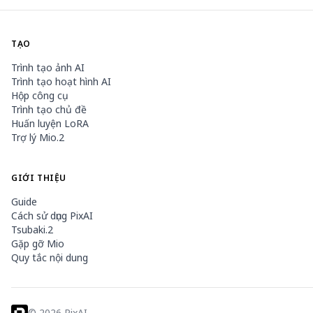
TẠO
Trình tạo ảnh AI
Trình tạo hoạt hình AI
Hộp công cụ
Trình tạo chủ đề
Huấn luyện LoRA
Trợ lý Mio.2
GIỚI THIỆU
Guide
Cách sử dụng PixAI
Tsubaki.2
Gặp gỡ Mio
Quy tắc nội dung
©
2026
PixAI