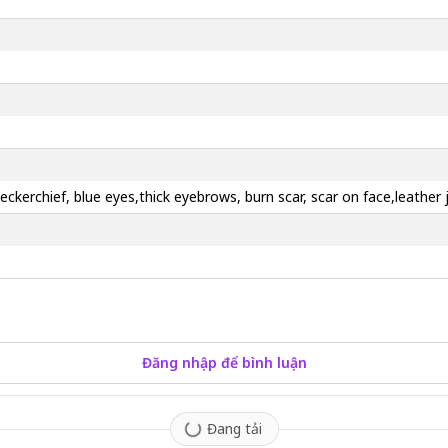
 neckerchief, blue eyes,thick eyebrows, burn scar, scar on face,leather 
Đăng nhập để bình luận
Đang tải