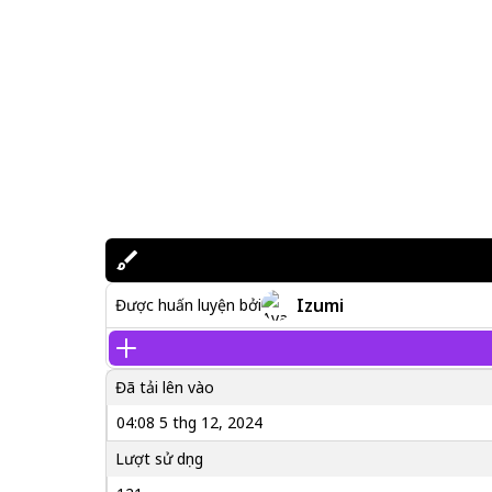
Izumi
Được huấn luyện bởi
Đã tải lên vào
04:08 5 thg 12, 2024
Lượt sử dụng