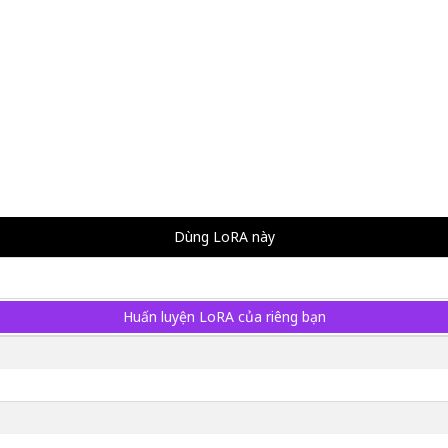
Dùng LoRA này
Huấn luyện LoRA của riêng bạn