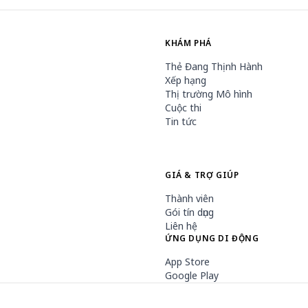
KHÁM PHÁ
Thẻ Đang Thịnh Hành
Xếp hạng
Thị trường Mô hình
Cuộc thi
Tin tức
GIÁ & TRỢ GIÚP
Thành viên
Gói tín dụng
Liên hệ
ỨNG DỤNG DI ĐỘNG
App Store
Google Play