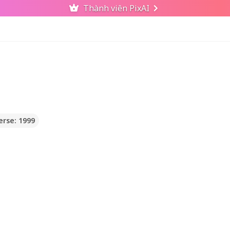
Thành viên PixAI
erse: 1999