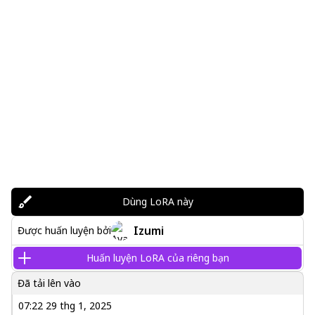
Dùng LoRA này
Izumi
Được huấn luyện bởi
Huấn luyện LoRA của riêng bạn
Đã tải lên vào
07:22 29 thg 1, 2025