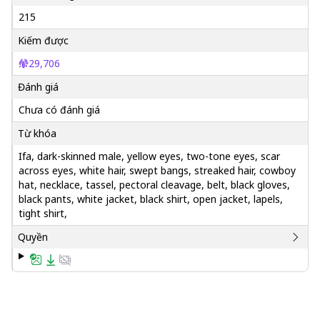
215
Kiếm được
29,706
Đánh giá
Chưa có đánh giá
Từ khóa
Ifa, dark-skinned male, yellow eyes, two-tone eyes, scar
across eyes, white hair, swept bangs, streaked hair, cowboy
hat, necklace, tassel, pectoral cleavage, belt, black gloves,
black pants, white jacket, black shirt, open jacket, lapels,
tight shirt,
Quyền