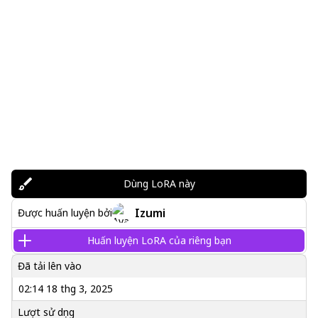
Dùng LoRA này
Izumi
Được huấn luyện bởi
Huấn luyện LoRA của riêng bạn
Đã tải lên vào
02:14 18 thg 3, 2025
Lượt sử dụng