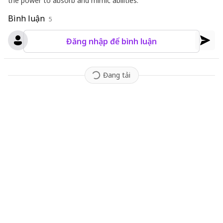
the power to absorb and mimic abilities.
Bình luận
5
Đăng nhập để bình luận
Đang tải