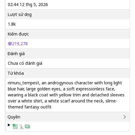
02:44 12 thg 5, 2026
Lượt sử dụng
1.8k
Kiếm được
219,278
Đánh giá
Chưa có đánh giá
Từ khóa
rimuru_tempest, an androgynous character with long light
blue hair, large golden eyes, a soft expressionless face,
wearing a black coat with yellow trim and detached sleeves
over a white shirt, a white scarf around the neck, slime-
themed fantasy outfit
Quyền