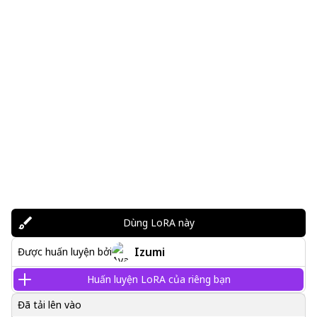
Dùng LoRA này
Izumi
Được huấn luyện bởi
Huấn luyện LoRA của riêng bạn
Đã tải lên vào