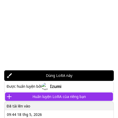
Dùng LoRA này
Izumi
Được huấn luyện bởi
Huấn luyện LoRA của riêng bạn
Đã tải lên vào
09:44 18 thg 5, 2026