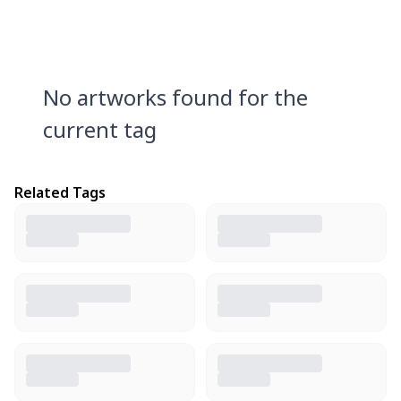
No artworks found for the
current tag
Related Tags