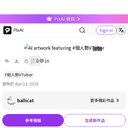
PixAI 會員
PixAI
Sign in
0
10
#
個人勢VTuber
發佈於 Apr 13, 2026
ballicat
更多精彩作品
參考模板
生成新作品