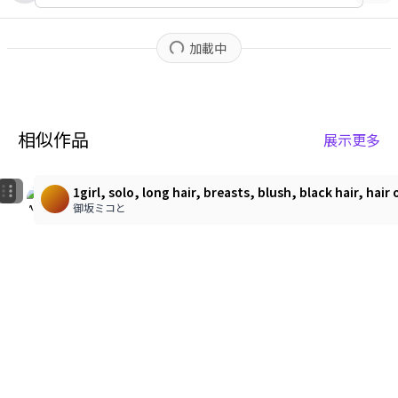
加載中
相似作品
展示更多
1
1
♡
♡
1girl, solo, long hair, breasts, blush, black hair, ha
♡
♡
御坂ミコと