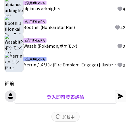
用戶LoRA
ulpianus arknights
4
用戶LoRA
Boothill (Honkai Star Rail)
42
用戶LoRA
Wasabi(Pokémon,ポケモン)
2
用戶LoRA
Merrin / メリン (Fire Emblem: Engage) [IllustriousXL]
0
評論
登入即可發表評論
加載中