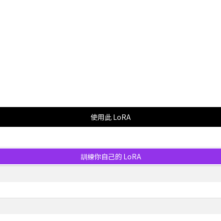
使用此 LoRA
訓練你自己的 LoRA