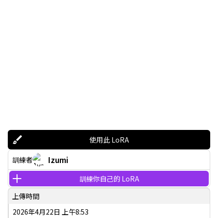
使用此 LoRA
Izumi
訓練者
訓練你自己的 LoRA
上傳時間
2026年4月22日 上午8:53