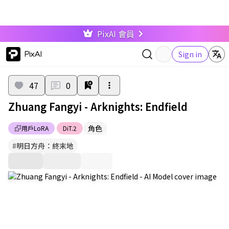
PixAI 會員
PixAI
Sign in
47
0
Zhuang Fangyi - Arknights: Endfield
角色
用戶LoRA
DiT.2
#
明日方舟：終末地