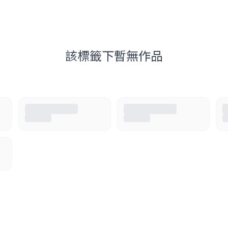
該標籤下暫無作品