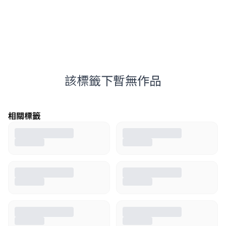
該標籤下暫無作品
相關標籤