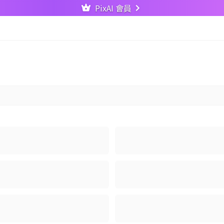
PixAI 會員