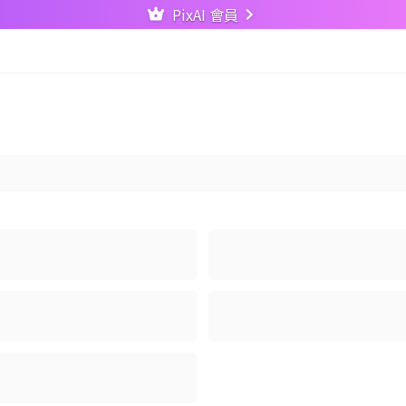
PixAI 會員