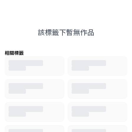
該標籤下暫無作品
相關標籤