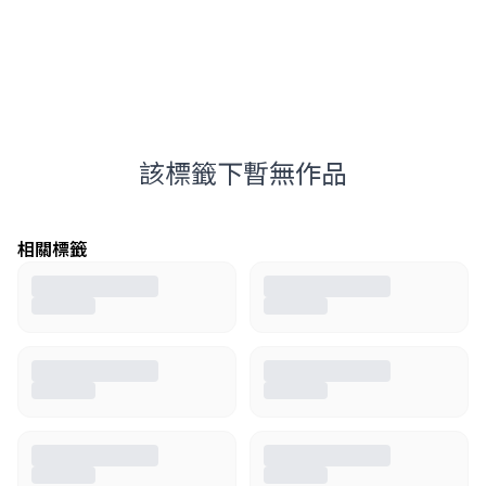
該標籤下暫無作品
相關標籤