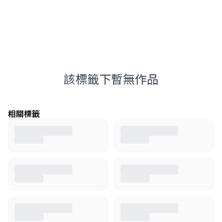
該標籤下暫無作品
相關標籤