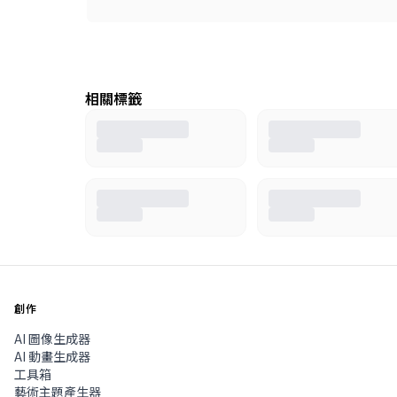
相關標籤
創作
AI 圖像生成器
AI 動畫生成器
工具箱
藝術主題產生器