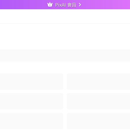
PixAI 會員