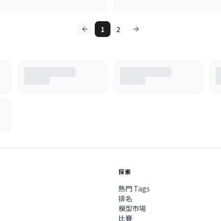
1
2
探索
熱門 Tags
排名
模型市場
比賽