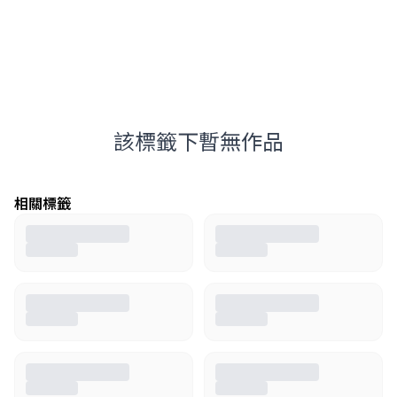
該標籤下暫無作品
相關標籤