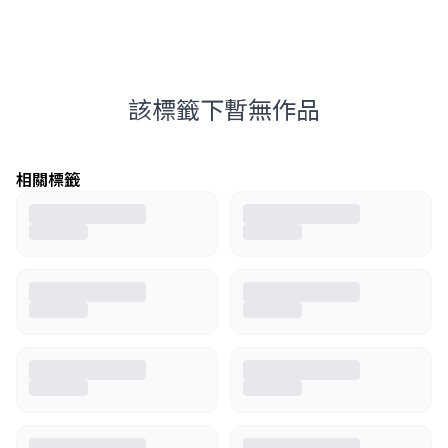
該標籤下暫無作品
相關標籤