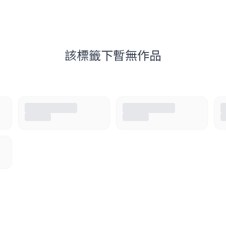
該標籤下暫無作品