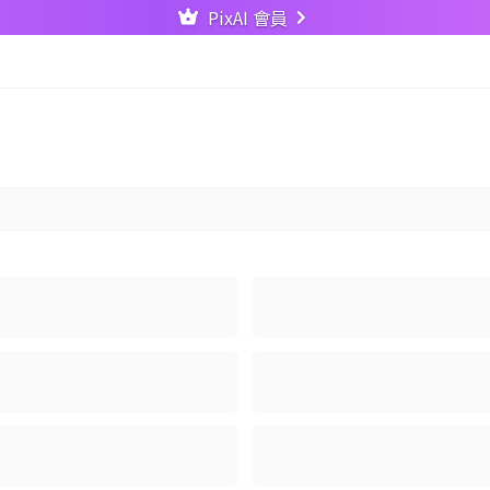
PixAI 會員