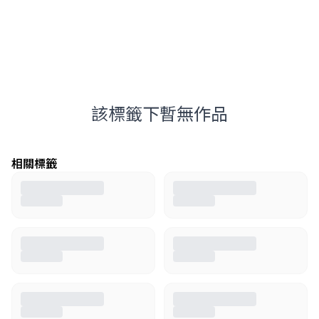
該標籤下暫無作品
相關標籤