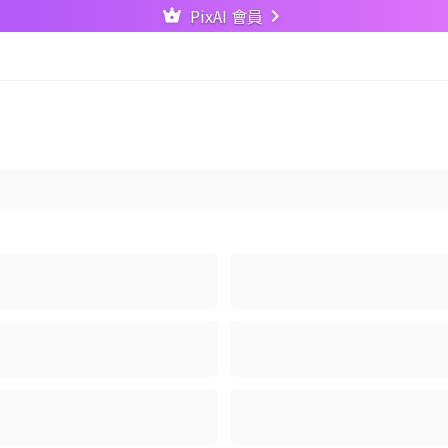
PixAI 會員